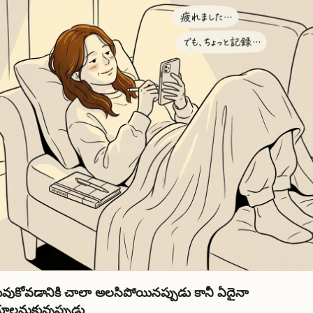
వుకోవడానికి చాలా అలసిపోయినప్పుడు కానీ ఏదైనా
ాలనుకున్నప్పుడు