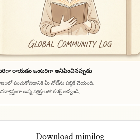
రిగా రాయడం ఒంటరిగా అనిపించినప్పుడు
ంలో పంచుకోవడానికి మీ నోట్‌ను పబ్లిక్ చేయండి.
చవ్యాప్తంగా ఉన్న వ్యక్తులతో కనెక్ట్ అవ్వండి.
Download mimilog