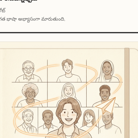
ోట్
్తిగత భాషా అభ్యాసంగా మారుతుంది.