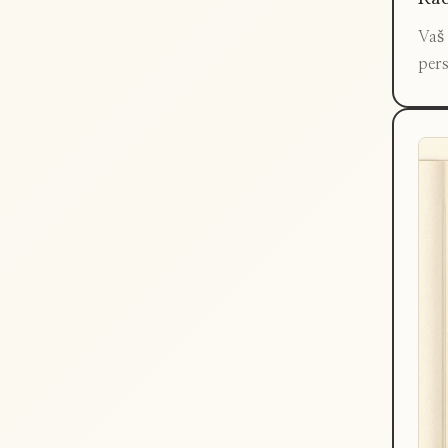
Vaš 
pers