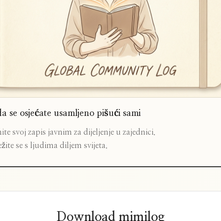
a se osjećate usamljeno pišući sami
ite svoj zapis javnim za dijeljenje u zajednici.
žite se s ljudima diljem svijeta.
Download mimilog