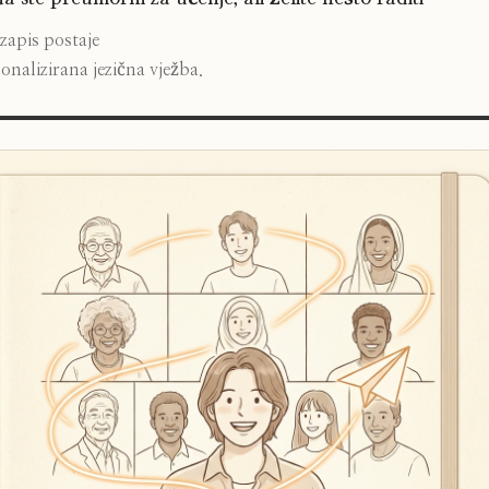
zapis postaje
onalizirana jezična vježba.