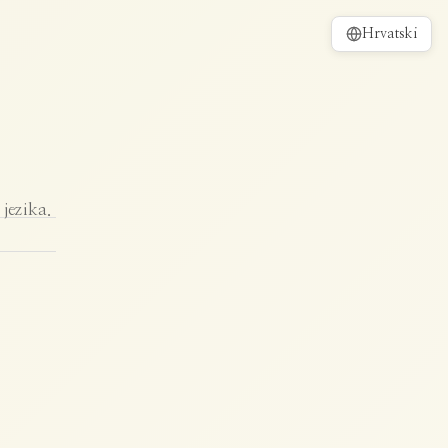
Hrvatski
jezika.