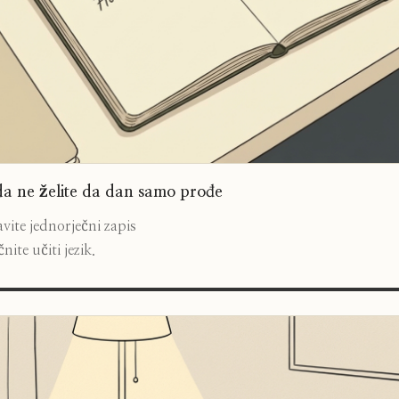
a ne želite da dan samo prođe
vite jednorječni zapis
čnite učiti jezik.