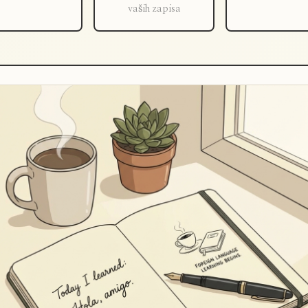
vaših zapisa