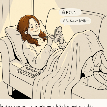
a ste preumorni za učenje, ali želite nešto raditi