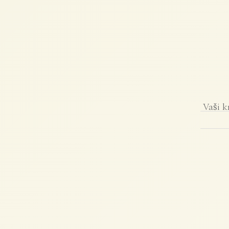
Vaši k