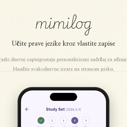
mimilog
Učite prave jezike kroz vlastite zapise
ratki dnevni zapisi
postaju personalizirani sadržaj za učenje 
Naučite svakodnevne izraze na stranom jeziku.