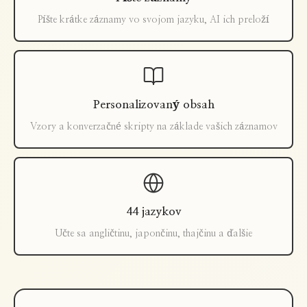
Píšte krátke záznamy vo svojom jazyku, AI ich preloží
Personalizovaný obsah
Vzory a konverzačné skripty na základe vašich záznamov
44 jazykov
Učte sa angličtinu, japončinu, thajčinu a ďalšie