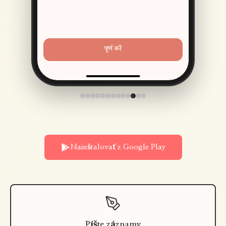
Nainštalovať z Google Play
Píšte záznamy