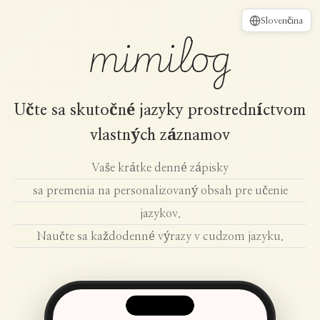
Slovenčina
mimilog
Učte sa skutočné jazyky prostredníctvom
vlastných záznamov
Vaše krátke denné zápisky
sa premenia na personalizovaný obsah pre učenie
jazykov.
Naučte sa každodenné výrazy v cudzom jazyku.