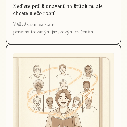
Keď ste príliš unavení na štúdium, ale
chcete niečo robiť
Váš záznam sa stane
personalizovaným jazykovým cvičením.