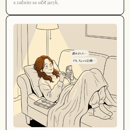
a začnite sa učiť jazyk.