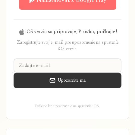
Nainštalovať z Google Play
iOS verzia sa pripravuje. Prosím, počkajte!
Zaregistrujte svoj e-mail pre upozornenie na spustenie
iOS verzie.
Upozornite ma
Pošleme len upozornenie na spustenie iOS.