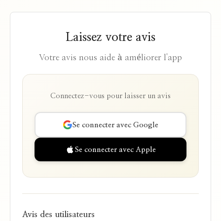
nouveaux sets d'étude nécessitent une
des exercices d'écriture utilisant ces patterns.
connexion internet. Cependant, vous pouvez
réviser les sets d'étude créés précédemment
Laissez votre avis
hors ligne.
Votre avis nous aide à améliorer l'app
Connectez-vous pour laisser un avis
Se connecter avec Google
Se connecter avec Apple
Avis des utilisateurs