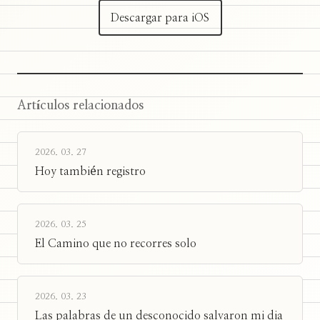
Descargar para iOS
Artículos relacionados
2026. 03. 27
Hoy también registro
2026. 03. 25
El Camino que no recorres solo
2026. 03. 23
Las palabras de un desconocido salvaron mi dia