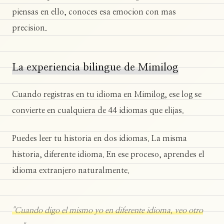
piensas en ello, conoces esa emocion con mas
precision.
La experiencia bilingue de Mimilog
Cuando registras en tu idioma en Mimilog, ese log se
convierte en cualquiera de 44 idiomas que elijas.
Puedes leer tu historia en dos idiomas. La misma
historia, diferente idioma. En ese proceso, aprendes el
idioma extranjero naturalmente.
"Cuando digo el mismo yo en diferente idioma, veo otro