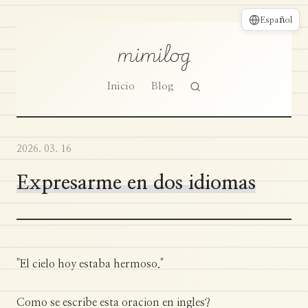
Español
mimilog
Inicio
Blog
2026. 03. 16
Expresarme en dos idiomas
"El cielo hoy estaba hermoso."
Como se escribe esta oracion en ingles?