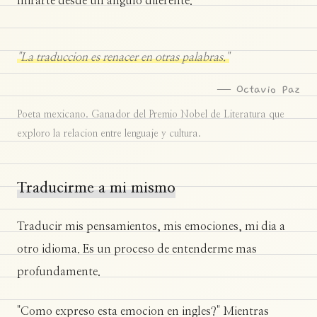
mirarte desde un angulo diferente.
"La traduccion es renacer en otras palabras."
— Octavio Paz
Poeta mexicano. Ganador del Premio Nobel de Literatura que
exploro la relacion entre lenguaje y cultura.
Traducirme a mi mismo
Traducir mis pensamientos, mis emociones, mi dia a
otro idioma. Es un proceso de entenderme mas
profundamente.
"Como expreso esta emocion en ingles?" Mientras