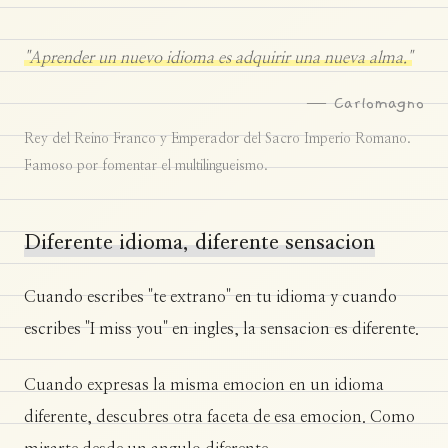
"Aprender un nuevo idioma es adquirir una nueva alma."
— Carlomagno
Rey del Reino Franco y Emperador del Sacro Imperio Romano.
Famoso por fomentar el multilingueismo.
Diferente idioma, diferente sensacion
Cuando escribes "te extrano" en tu idioma y cuando
escribes "I miss you" en ingles, la sensacion es diferente.
Cuando expresas la misma emocion en un idioma
diferente, descubres otra faceta de esa emocion. Como