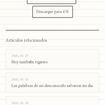
Descargar para iOS
Artículos relacionados
2026. 03. 27
Hoy también registro
2026. 03. 23
Las palabras de un desconocido salvaron mi dia
2026. 03. 20