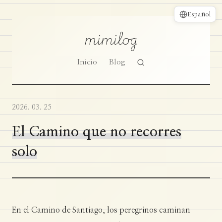
Español
mimilog
Inicio
Blog
2026. 03. 25
El Camino que no recorres
solo
En el Camino de Santiago, los peregrinos caminan