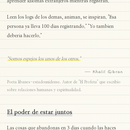
aprender idiomas extranjeros mientras registran.
Leen los logs de los demas, animan, se inspiran. "Esa
persona ya lleva 100 dias registrando." "Yo tambien
deberia hacerlo."
"Somos espejos los unos de los otros."
— Khalil Gibran
Poeta libanes-estadounidense. Autor de "El Profeta" que escribio
sobre relaciones humanas y espiritualidad.
El poder de estar juntos
Las cosas que abandonas en 3 dias cuando las haces