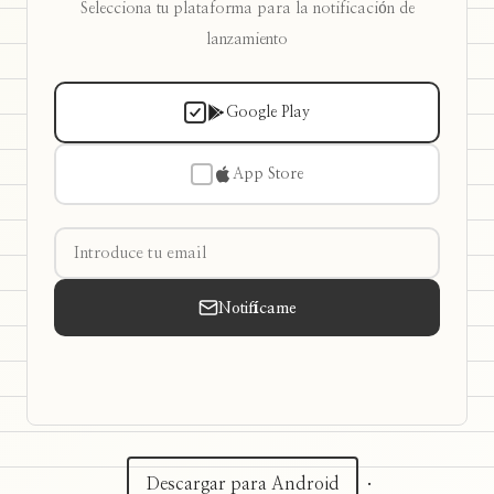
Selecciona tu plataforma para la notificación de
lanzamiento
Google Play
App Store
Notifícame
Descargar para Android
·