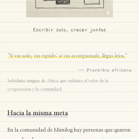
Escribir solo, crecer juntos
"Si vas solo, vas rapido; si vas acompanado, llegas lejos."
— Proverbio africano
Sabiduria antigua de Africa que enfatiza el valor de la
cooperacion y la comunidad.
Hacia la misma meta
En la comunidad de Mimilog hay personas que quieren