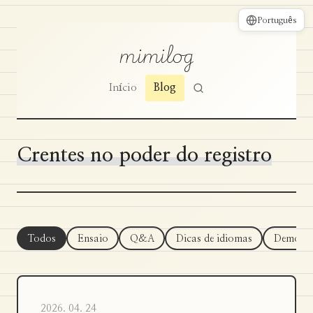
Português
mimilog
Início
Blog
Crentes no poder do registro
Todos
Ensaio
Q&A
Dicas de idiomas
Demo
2026. 04. 24