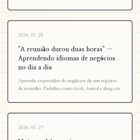
2026. 03. 28
"A reunião durou duas horas" —
Aprendendo idiomas de negócios
no dia a dia
Aprenda expressões de negócios de um registro
de reunião. Padrões como took, lasted e drag on.
2026. 03. 27