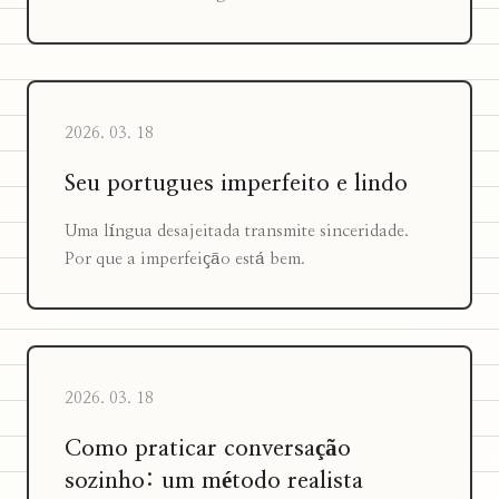
2026. 03. 18
Seu portugues imperfeito e lindo
Uma língua desajeitada transmite sinceridade.
Por que a imperfeição está bem.
2026. 03. 18
Como praticar conversação
sozinho: um método realista