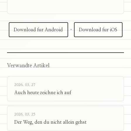
Download fur Android
·
Download fur iOS
Verwandte Artikel
2026. 03. 27
Auch heute zeichne ich auf
2026. 03. 25
Der Weg, den du nicht allein gehst