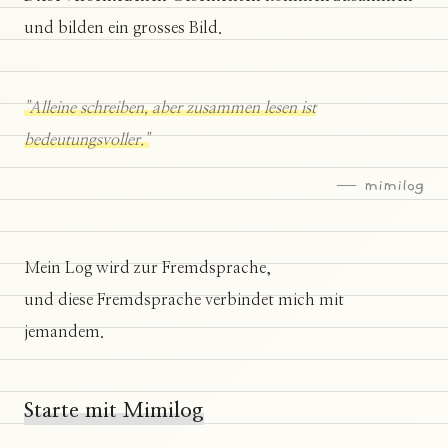
und bilden ein grosses Bild.
"Alleine schreiben, aber zusammen lesen ist
bedeutungsvoller."
— mimilog
Mein Log wird zur Fremdsprache,
und diese Fremdsprache verbindet mich mit
jemandem.
Starte mit Mimilog