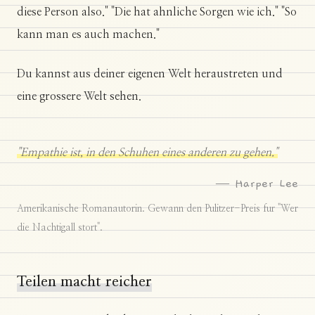
diese Person also." "Die hat ahnliche Sorgen wie ich." "So
kann man es auch machen."
Du kannst aus deiner eigenen Welt heraustreten und
eine grossere Welt sehen.
"Empathie ist, in den Schuhen eines anderen zu gehen."
— Harper Lee
Amerikanische Romanautorin. Gewann den Pulitzer-Preis fur "Wer
die Nachtigall stort".
Teilen macht reicher