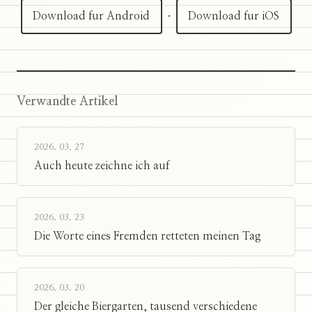
Download fur Android
·
Download fur iOS
Verwandte Artikel
2026. 03. 27
Auch heute zeichne ich auf
2026. 03. 23
Die Worte eines Fremden retteten meinen Tag
2026. 03. 20
Der gleiche Biergarten, tausend verschiedene