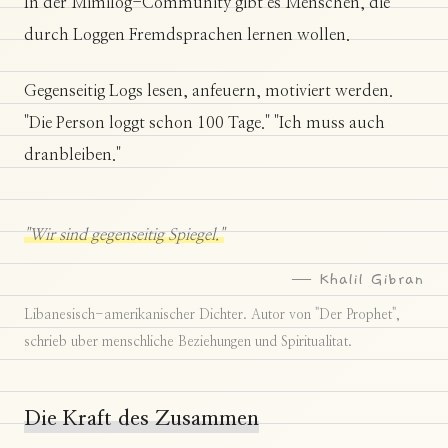
In der Mimilog-Community gibt es Menschen, die
durch Loggen Fremdsprachen lernen wollen.
Gegenseitig Logs lesen, anfeuern, motiviert werden.
"Die Person loggt schon 100 Tage." "Ich muss auch
dranbleiben."
"Wir sind gegenseitig Spiegel."
— Khalil Gibran
Libanesisch-amerikanischer Dichter. Autor von "Der Prophet",
schrieb uber menschliche Beziehungen und Spiritualitat.
Die Kraft des Zusammen