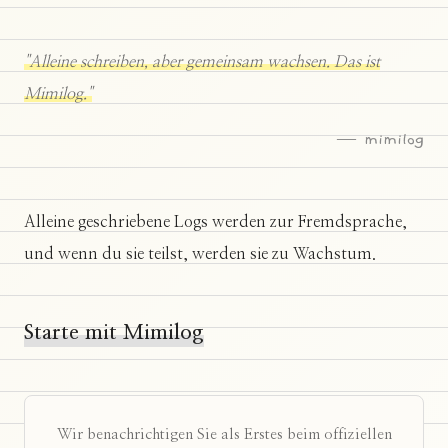
"Alleine schreiben, aber gemeinsam wachsen. Das ist
Mimilog."
— mimilog
Alleine geschriebene Logs werden zur Fremdsprache,
und wenn du sie teilst, werden sie zu Wachstum.
Starte mit Mimilog
Wir benachrichtigen Sie als Erstes beim offiziellen