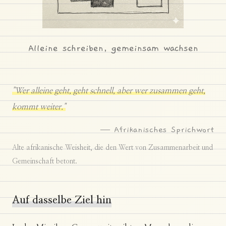
Alleine schreiben, gemeinsam wachsen
"Wer alleine geht, geht schnell, aber wer zusammen geht,
kommt weiter."
— Afrikanisches Sprichwort
Alte afrikanische Weisheit, die den Wert von Zusammenarbeit und
Gemeinschaft betont.
Auf dasselbe Ziel hin