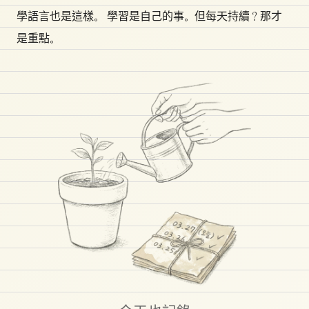
學語言也是這樣。 學習是自己的事。但每天持續？那才
是重點。