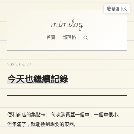
繁體中文
mimilog
首頁
部落格
2026. 03. 27
今天也繼續記錄
便利商店的集點卡。 每次消費蓋一個章，一個章很小。
但集滿了，就能換到想要的東西。