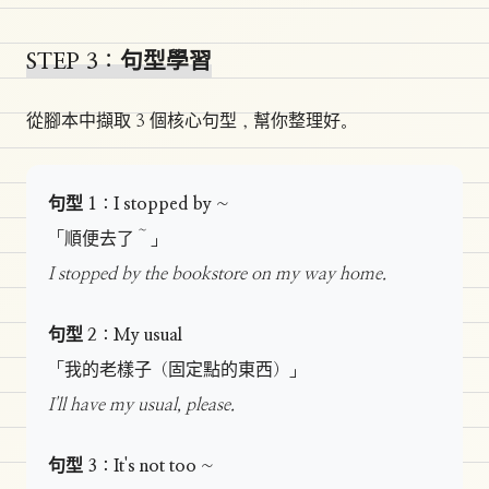
STEP 3：句型學習
從腳本中擷取 3 個核心句型，幫你整理好。
句型 1：I stopped by ~
「順便去了～」
I stopped by the bookstore on my way home.
句型 2：My usual
「我的老樣子（固定點的東西）」
I'll have my usual, please.
句型 3：It's not too ~