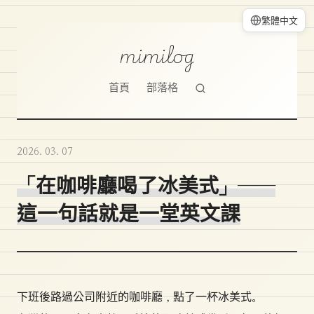
繁體中文
mimilog
首頁
部落格
2026. 03. 07
「在咖啡廳喝了冰美式」──
這一句話就是一堂英文課
下班後路過公司附近的咖啡廳，點了一杯冰美式。