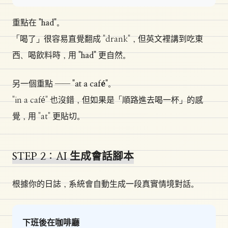
重點在
"had"
。
「喝了」很容易直覺翻成 "drank"，但英文裡講到吃東
西、喝飲料時，用
"had"
更自然。
另一個重點 ──
"at a café"
。
"in a café" 也沒錯，但如果是「順路進去喝一杯」的感
覺，用 "at" 更貼切。
STEP 2：AI 生成會話腳本
根據你的日誌，系統會自動生成一段真實情境對話。
下班後在咖啡廳