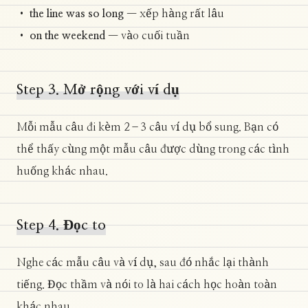
•
the line was so long
— xếp hàng rất lâu
•
on the weekend
— vào cuối tuần
Step 3. Mở rộng với ví dụ
Mỗi mẫu câu đi kèm 2–3 câu ví dụ bổ sung. Bạn có
thể thấy cùng một mẫu câu được dùng trong các tình
huống khác nhau.
Step 4. Đọc to
Nghe các mẫu câu và ví dụ, sau đó nhắc lại thành
tiếng. Đọc thầm và nói to là hai cách học hoàn toàn
khác nhau.