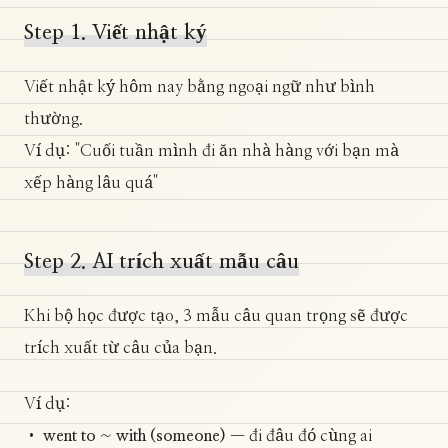
Step 1. Viết nhật ký
Viết nhật ký hôm nay bằng ngoại ngữ như bình
thường.
Ví dụ: "Cuối tuần mình đi ăn nhà hàng với bạn mà
xếp hàng lâu quá"
Step 2. AI trích xuất mẫu câu
Khi bộ học được tạo, 3 mẫu câu quan trọng sẽ được
trích xuất từ câu của bạn.
Ví dụ:
•
went to ~ with (someone)
— đi đâu đó cùng ai