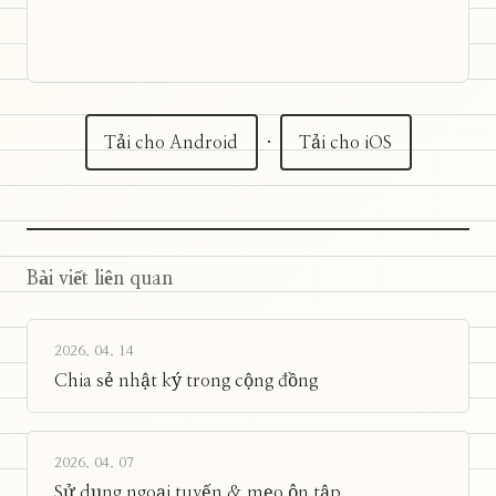
Tải cho Android
·
Tải cho iOS
Bài viết liên quan
2026. 04. 14
Chia sẻ nhật ký trong cộng đồng
2026. 04. 07
Sử dụng ngoại tuyến & mẹo ôn tập