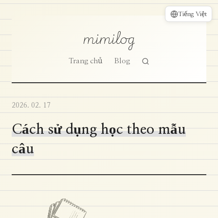
Tiếng Việt
mimilog
Trang chủ
Blog
2026. 02. 17
Cách sử dụng học theo mẫu
câu