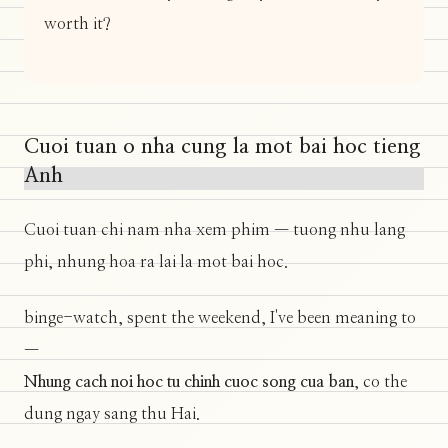
worth it?
Cuoi tuan o nha cung la mot bai hoc tieng
Anh
Cuoi tuan chi nam nha xem phim — tuong nhu lang
phi, nhung hoa ra lai la mot bai hoc.
binge-watch, spent the weekend, I've been meaning to
—
Nhung cach noi hoc tu chinh cuoc song cua ban
, co the
dung ngay sang thu Hai.