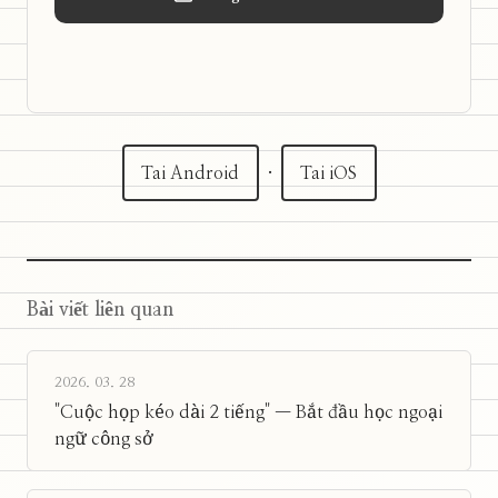
Tai Android
·
Tai iOS
Bài viết liên quan
2026. 03. 28
"Cuộc họp kéo dài 2 tiếng" — Bắt đầu học ngoại
ngữ công sở