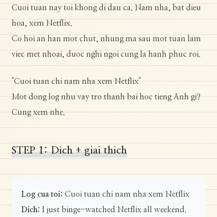
Cuoi tuan nay toi khong di dau ca. Nam nha, bat dieu
hoa, xem Netflix.
Co hoi an han mot chut, nhung ma sau mot tuan lam
viec met nhoai, duoc nghi ngoi cung la hanh phuc roi.
"Cuoi tuan chi nam nha xem Netflix"
Mot dong log nhu vay tro thanh bai hoc tieng Anh gi?
Cung xem nhe.
STEP 1: Dich + giai thich
Log cua toi:
Cuoi tuan chi nam nha xem Netflix
Dich:
I just binge-watched Netflix all weekend.