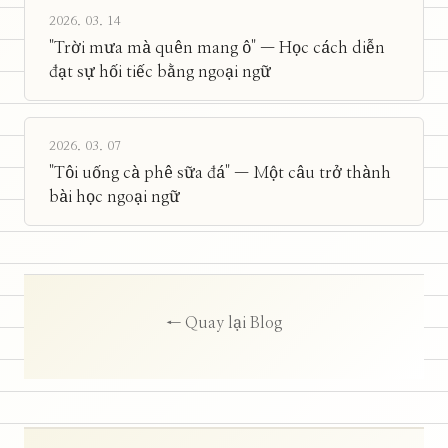
2026. 03. 14
"Trời mưa mà quên mang ô" — Học cách diễn
đạt sự hối tiếc bằng ngoại ngữ
2026. 03. 07
"Tôi uống cà phê sữa đá" — Một câu trở thành
bài học ngoại ngữ
← Quay lại Blog