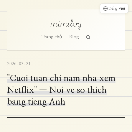
Tiếng Việt
mimilog
Trang chủ
Blog
2026. 03. 21
"Cuoi tuan chi nam nha xem
Netflix" — Noi ve so thich
bang tieng Anh