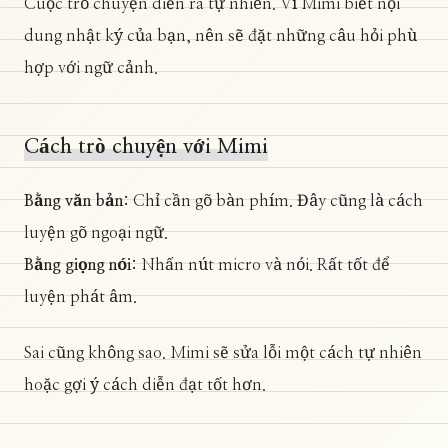
Cuộc trò chuyện diễn ra tự nhiên. Vì Mimi biết nội
dung nhật ký của bạn, nên sẽ đặt những câu hỏi phù
hợp với ngữ cảnh.
Cách trò chuyện với Mimi
Bằng văn bản:
Chỉ cần gõ bàn phím. Đây cũng là cách
luyện gõ ngoại ngữ.
Bằng giọng nói:
Nhấn nút micro và nói. Rất tốt để
luyện phát âm.
Sai cũng không sao. Mimi sẽ sửa lỗi một cách tự nhiên
hoặc gợi ý cách diễn đạt tốt hơn.