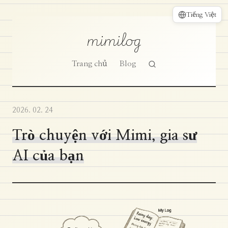
Tiếng Việt
mimilog
Trang chủ
Blog
2026. 02. 24
Trò chuyện với Mimi, gia sư
AI của bạn