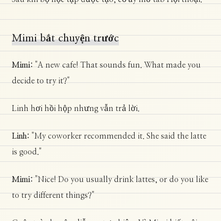
Mimi bắt chuyện trước
Mimi:
"A new cafe! That sounds fun. What made you
decide to try it?"
Linh hơi hồi hộp nhưng vẫn trả lời.
Linh:
"My coworker recommended it. She said the latte
is good."
Mimi:
"Nice! Do you usually drink lattes, or do you like
to try different things?"