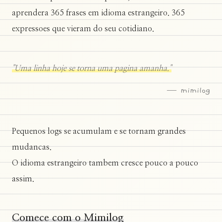
aprendera 365 frases em idioma estrangeiro. 365
expressoes que vieram do seu cotidiano.
"Uma linha hoje se torna uma pagina amanha."
— mimilog
Pequenos logs se acumulam e se tornam grandes
mudancas.
O idioma estrangeiro tambem cresce pouco a pouco
assim.
Comece com o Mimilog