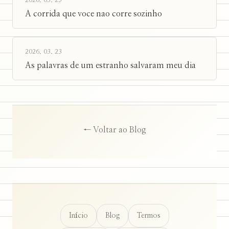
2026. 03. 25
A corrida que voce nao corre sozinho
2026. 03. 23
As palavras de um estranho salvaram meu dia
← Voltar ao Blog
Início
Blog
Termos