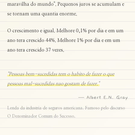
maravilha do mundo". Pequenos juros se acumulam e
se tornam uma quantia enorme.
O crescimento e igual. Melhore 0,1% por dia e em um
ano tera crescido 44%. Melhore 1% por dia e em um
ano tera crescido 37 vezes.
"Pessoas bem-sucedidas tem o habito de fazer o que
pessoas mal-sucedidas nao gostam de fazer."
— Albert E.N. Gray
Lenda da industria de seguros americana. Famoso pelo discurso
O Denominador Comum do Sucesso.