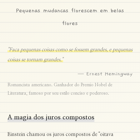
Pequenas mudancas florescem em belas
flores
"Faca pequenas coisas como se fossem grandes, e pequenas
coisas se tornam grandes."
— Ernest Hemingway
Romancista americano. Ganhador do Premio Nobel de
Literatura, famoso por seu estilo conciso e poderoso.
A magia dos juros compostos
Einstein chamou os juros compostos de "oitava