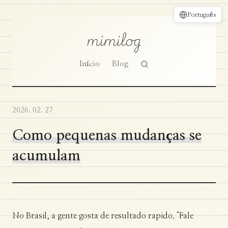
Português
mimilog
Início
Blog
2026. 02. 27
Como pequenas mudanças se
acumulam
No Brasil, a gente gosta de resultado rapido. "Fale