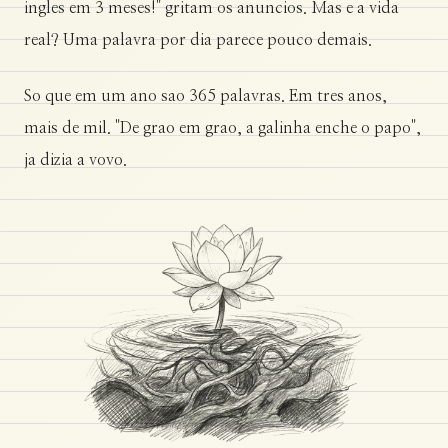
ingles em 3 meses!" gritam os anuncios. Mas e a vida
real? Uma palavra por dia parece pouco demais.
So que em um ano sao 365 palavras. Em tres anos,
mais de mil. "De grao em grao, a galinha enche o papo",
ja dizia a vovo.