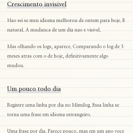
Crescimento invisivel
Nao sei se meu idioma melhorou de ontem para hoje. E
natural. A mudanca de um dia nao e visivel.
Mas olhando os logs, aparece. Comparando o log de 3
meses atras com o de hoje, definitivamente algo
mudou.
Um pouco todo dia
Registre uma linha por dia no Mimilog. Essa linha se
torna uma frase em idioma estrangeiro.
Uma frase por dia. Parece pouco, mas em um ano voce