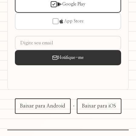
Google Play
App Store
Notifique-me
Baixar para Android
·
Baixar para iOS