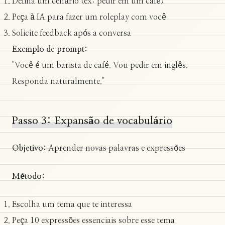
Defina um cenário (ex: pedir em um café)
Peça à IA para fazer um roleplay com você
Solicite feedback após a conversa
Exemplo de prompt:
"Você é um barista de café. Vou pedir em inglês.
Responda naturalmente."
Passo 3: Expansão de vocabulário
Objetivo:
Aprender novas palavras e expressões
Método:
Escolha um tema que te interessa
Peça 10 expressões essenciais sobre esse tema