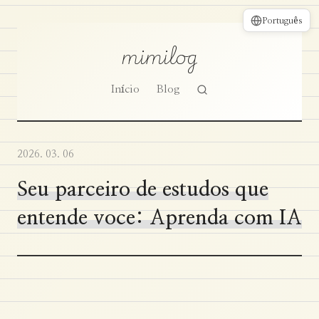
Português
mimilog
Início
Blog
2026. 03. 06
Seu parceiro de estudos que
entende voce: Aprenda com IA