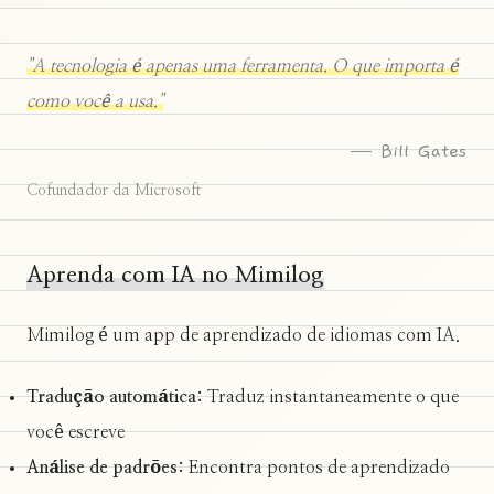
"A tecnologia é apenas uma ferramenta. O que importa é
como você a usa."
— Bill Gates
Cofundador da Microsoft
Aprenda com IA no Mimilog
Mimilog é um app de aprendizado de idiomas com IA.
Tradução automática:
Traduz instantaneamente o que
você escreve
Análise de padrões:
Encontra pontos de aprendizado