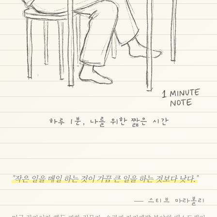
하루 1분, 나를 위한 짧은 시간
"작은 일을 매일 하는 것이 가끔 큰 일을 하는 것보다 낫다."
— 스티브 마라볼리