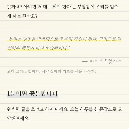
걸까요? 아니면 '제대로 써야 한다'는 부담감이 우리를 멈추
게 하는 걸까요?
"우리는 행동을 반복함으로써 우리 자신이 된다. 그러므로 탁
월함은 행동이 아니라 습관이다."
— 아리스토텔레스
고대 그리스 철학자. 서양 철학의 기초를 세운 사상가.
1분이면 충분합니다
완벽한 글을 쓰려고 하지 마세요. 오늘 하루를 한 문장으로 요
약해보세요.