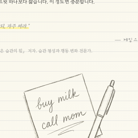
. 트윗 하나보다 짧습니다. 이 정도면 충분합니다.
되, 자주 써라."
— 제임스
은 습관의 힘」 저자. 습관 형성과 행동 변화 전문가.