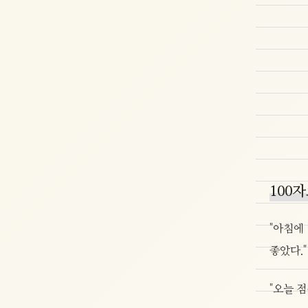
100
"아침에
좋았다."
"오늘 