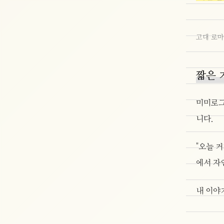
고대 로마
짧은 
미미로그
니다.
"오늘 커피
에서 자
내 이야