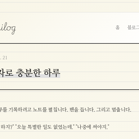
ilog
홈
블로
. 21
0자로 충분한 하루
루를 기록하려고 노트를 펼칩니다. 펜을 듭니다. 그리고 멈춥니다.
 하지?" "오늘 특별한 일도 없었는데." "나중에 써야지."