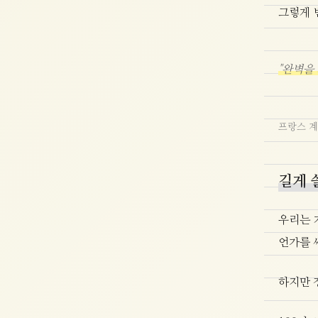
그렇게 
"완벽을
프랑스 계
길게 
우리는 
언가를 
하지만 