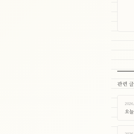
관련 글
2026.
오늘