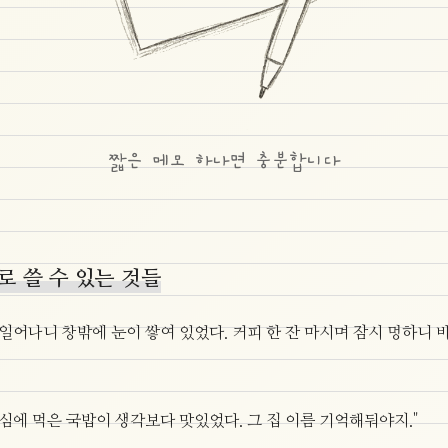
짧은 메모 하나면 충분합니다
자로 쓸 수 있는 것들
 일어나니 창밖에 눈이 쌓여 있었다. 커피 한 잔 마시며 잠시 멍하니 
점심에 먹은 국밥이 생각보다 맛있었다. 그 집 이름 기억해둬야지."