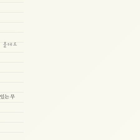
 볼테르
 있는 무