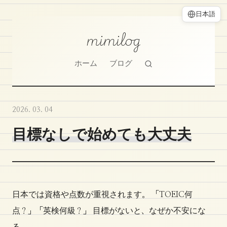
日本語
mimilog
ホーム
ブログ
2026. 03. 04
目標なしで始めても大丈夫
日本では資格や点数が重視されます。 「TOEIC何
点？」「英検何級？」 目標がないと、なぜか不安にな