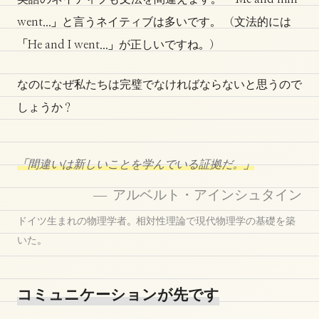
went...」と言うネイティブは多いです。 （文法的には
「He and I went...」が正しいですね。）
なのになぜ私たちは完璧でなければならないと思うので
しょうか？
「間違いは新しいことを学んでいる証拠だ。」
— アルベルト・アインシュタイン
ドイツ生まれの物理学者。相対性理論で現代物理学の基礎を築
いた。
コミュニケーションが先です