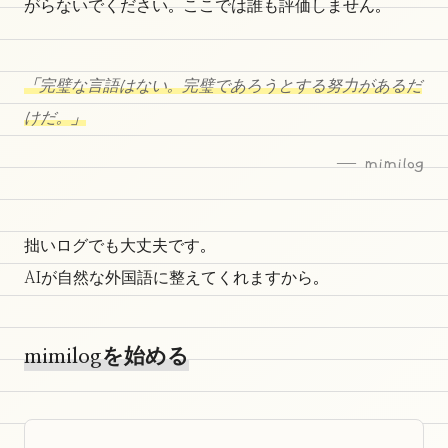
がらないでください。ここでは誰も評価しません。
「完璧な言語はない。完璧であろうとする努力があるだ
けだ。」
— mimilog
拙いログでも大丈夫です。
AIが自然な外国語に整えてくれますから。
mimilogを始める