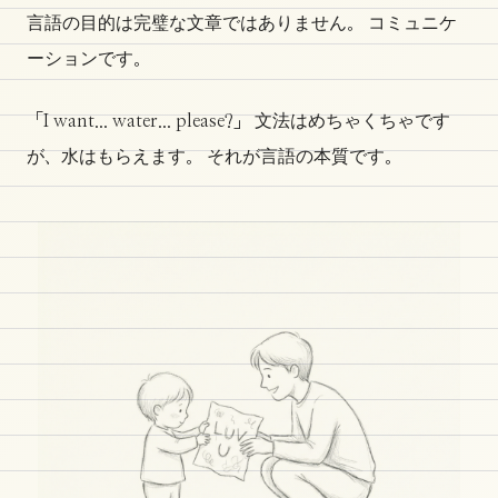
言語の目的は完璧な文章ではありません。 コミュニケ
ーションです。
「I want... water... please?」 文法はめちゃくちゃです
が、水はもらえます。 それが言語の本質です。