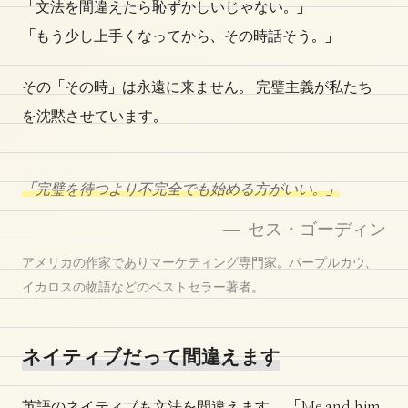
「文法を間違えたら恥ずかしいじゃない。」
「もう少し上手くなってから、その時話そう。」
その「その時」は永遠に来ません。 完璧主義が私たち
を沈黙させています。
「完璧を待つより不完全でも始める方がいい。」
— セス・ゴーディン
アメリカの作家でありマーケティング専門家。パープルカウ、
イカロスの物語などのベストセラー著者。
ネイティブだって間違えます
英語のネイティブも文法を間違えます。 「Me and him