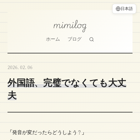
日本語
mimilog
ホーム
ブログ
2026. 02. 06
外国語、完璧でなくても大丈
夫
「発音が変だったらどうしよう？」