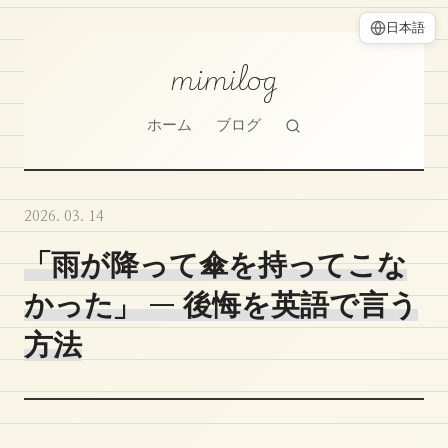
日本語
mimilog
ホーム
ブログ
2026. 03. 14
「雨が降って傘を持ってこな
かった」 — 後悔を英語で言う
方法