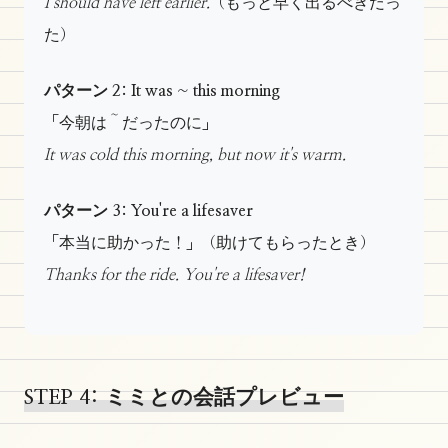
I should have left earlier.
（もっと早く出るべきだっ
た）
パターン 2: It was ~ this morning
「今朝は～だったのに」
It was cold this morning, but now it's warm.
パターン 3: You're a lifesaver
「本当に助かった！」（助けてもらったとき）
Thanks for the ride. You're a lifesaver!
STEP 4: ミミとの会話プレビュー