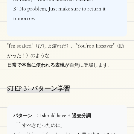
B:
No problem. Just make sure to return it
tomorrow.
"I'm soaked"（びしょ濡れだ）、"You're a lifesaver"（助
かった！）のような
日常で本当に使われる表現
が自然に登場します。
STEP 3: パターン学習
パターン 1: I should have + 過去分詞
「～すべきだったのに」