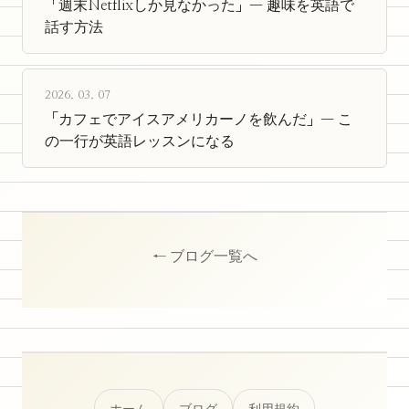
「週末Netflixしか見なかった」— 趣味を英語で
話す方法
2026. 03. 07
「カフェでアイスアメリカーノを飲んだ」— こ
の一行が英語レッスンになる
← ブログ一覧へ