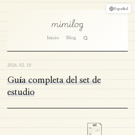
Español
mimilog
Inicio
Blog
2026. 02. 10
Guía completa del set de
estudio