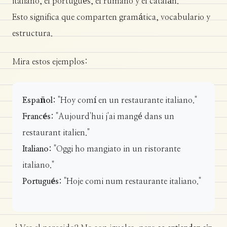
italiano, el portugués, el rumano y el catalán.
Esto significa que comparten gramática, vocabulario y
estructura.
Mira estos ejemplos:
Español:
"Hoy comí en un restaurante italiano."
Francés:
"Aujourd'hui j'ai mangé dans un
restaurant italien."
Italiano:
"Oggi ho mangiato in un ristorante
italiano."
Portugués:
"Hoje comi num restaurante italiano."