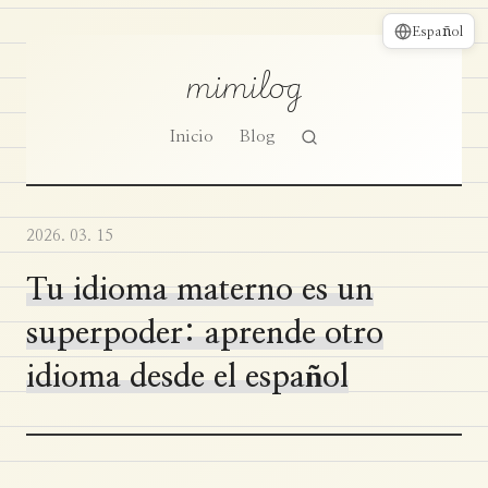
Español
mimilog
Inicio
Blog
2026. 03. 15
Tu idioma materno es un
superpoder: aprende otro
idioma desde el español