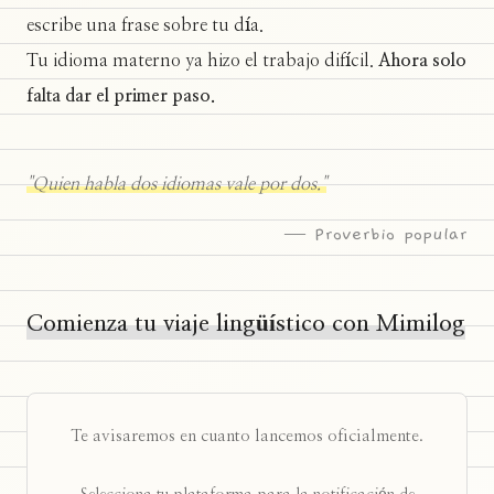
escribe una frase sobre tu día.
Tu idioma materno ya hizo el trabajo difícil.
Ahora solo
falta dar el primer paso.
"Quien habla dos idiomas vale por dos."
— Proverbio popular
Comienza tu viaje lingüístico con Mimilog
Te avisaremos en cuanto lancemos oficialmente.