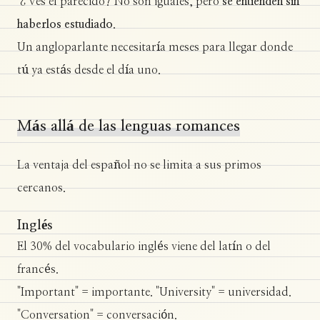
¿Ves el parecido? No son iguales, pero
se entienden sin
haberlos estudiado
.
Un angloparlante necesitaría meses para llegar donde
tú ya estás desde el día uno.
Más allá de las lenguas romances
La ventaja del español no se limita a sus primos
cercanos.
Inglés
El 30% del vocabulario inglés viene del latín o del
francés.
"Important" = importante. "University" = universidad.
"Conversation" = conversación.