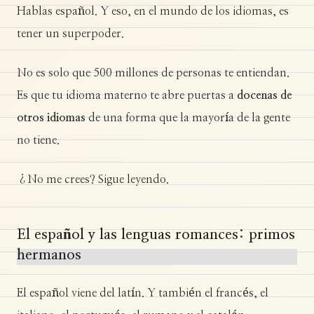
Hablas español. Y eso, en el mundo de los idiomas, es
tener un superpoder.
No es solo que 500 millones de personas te entiendan.
Es que tu idioma materno te abre puertas a
docenas de
otros idiomas
de una forma que la mayoría de la gente
no tiene.
¿No me crees? Sigue leyendo.
El español y las lenguas romances: primos
hermanos
El español viene del latín. Y también el francés, el