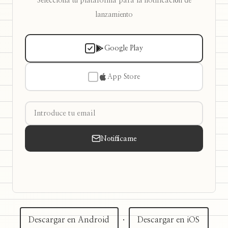
Selecciona tu plataforma para la notificación de
lanzamiento
Google Play
App Store
Notifícame
Descargar en Android
·
Descargar en iOS