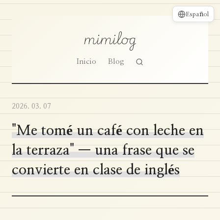
Español
mimilog
Inicio
Blog
2026. 03. 07
"Me tomé un café con leche en
la terraza" — una frase que se
convierte en clase de inglés