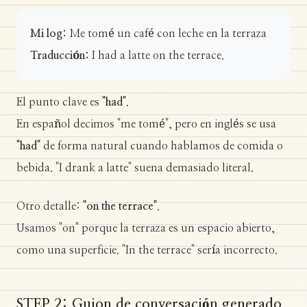
Mi log:
Me tomé un café con leche en la terraza
Traducción:
I had a latte on the terrace.
El punto clave es
"had"
.
En español decimos "me tomé", pero en inglés se usa
"had"
de forma natural cuando hablamos de comida o
bebida. "I drank a latte" suena demasiado literal.
Otro detalle:
"on the terrace"
.
Usamos "on" porque la terraza es un espacio abierto,
como una superficie. "In the terrace" sería incorrecto.
STEP 2: Guion de conversación generado