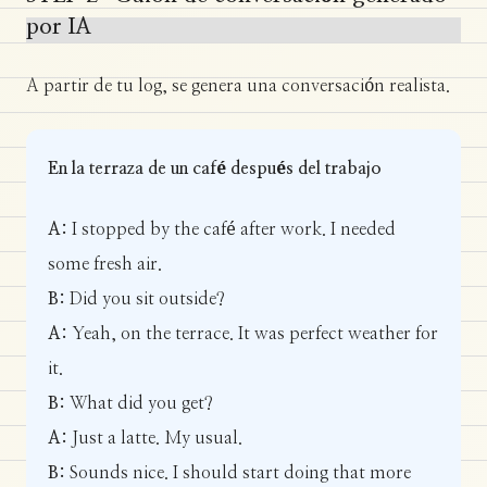
por IA
A partir de tu log, se genera una conversación realista.
En la terraza de un café después del trabajo
A:
I stopped by the café after work. I needed
some fresh air.
B:
Did you sit outside?
A:
Yeah, on the terrace. It was perfect weather for
it.
B:
What did you get?
A:
Just a latte. My usual.
B:
Sounds nice. I should start doing that more