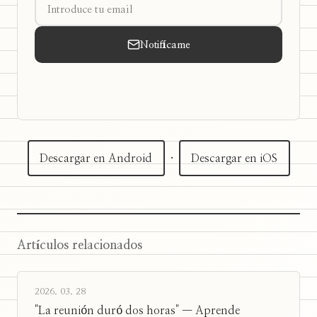
Notifícame
Descargar en Android
·
Descargar en iOS
Artículos relacionados
2026. 03. 28
"La reunión duró dos horas" — Aprende