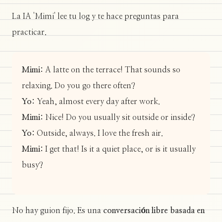
La IA 'Mimi' lee tu log y te hace preguntas para
practicar.
Mimi:
A latte on the terrace! That sounds so
relaxing. Do you go there often?
Yo:
Yeah, almost every day after work.
Mimi:
Nice! Do you usually sit outside or inside?
Yo:
Outside, always. I love the fresh air.
Mimi:
I get that! Is it a quiet place, or is it usually
busy?
No hay guion fijo. Es una
conversación libre basada en