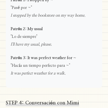
Patrón 1: I stopped by ~
"Pasé por ~"
I stopped by the bookstore on my way home.
Patrón 2: My usual
"Lo de siempre"
I'll have my usual, please.
Patrón 3: It was perfect weather for ~
"Hacía un tiempo perfecto para ~"
It was perfect weather for a walk.
STEP 4: Conversación con Mimi