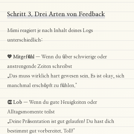
Schritt 3. Drei Arten von Feedback
Mimi reagiert je nach Inhalt deines Logs
unterschiedlich:
💛 Mitgefühl
— Wenn du über schwierige oder
anstrengende Zeiten schreibst
„Das muss wirklich hart gewesen sein. Es ist okay, sich
manchmal erschöpft zu fühlen."
👏 Lob
— Wenn du gute Neuigkeiten oder
Alltagsmomente teilst
„Deine Präsentation ist gut gelaufen! Du hast dich
bestimmt gut vorbereitet. Toll!"