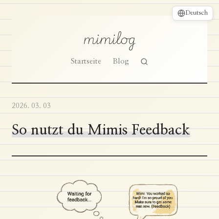
Deutsch
mimilog
Startseite
Blog
2026. 03. 03
So nutzt du Mimis Feedback