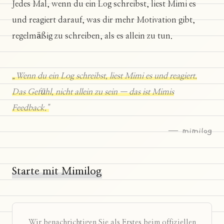
Jedes Mal, wenn du ein Log schreibst, liest Mimi es
und reagiert darauf, was dir mehr Motivation gibt,
regelmäßig zu schreiben, als es allein zu tun.
„Wenn du ein Log schreibst, liest Mimi es und reagiert.
Das Gefühl, nicht allein zu sein — das ist Mimis
Feedback."
— mimilog
Starte mit Mimilog
Wir benachrichtigen Sie als Erstes beim offiziellen